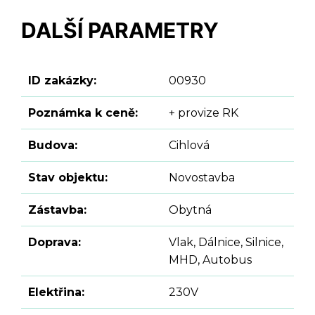
DALŠÍ PARAMETRY
ID zakázky:
00930
Poznámka k ceně:
+ provize RK
Budova:
Cihlová
Stav objektu:
Novostavba
Zástavba:
Obytná
Doprava:
Vlak, Dálnice, Silnice,
MHD, Autobus
Elektřina:
230V