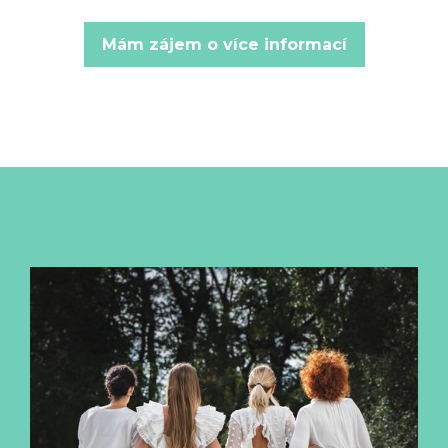
Mám zájem o více informací