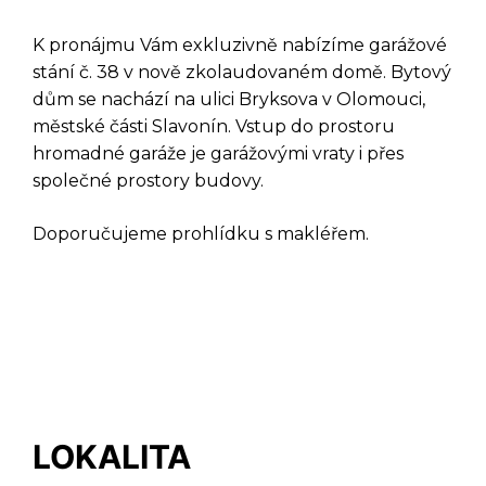
K pronájmu Vám exkluzivně nabízíme garážové
stání č. 38 v nově zkolaudovaném domě. Bytový
dům se nachází na ulici Bryksova v Olomouci,
městské části Slavonín. Vstup do prostoru
hromadné garáže je garážovými vraty i přes
společné prostory budovy.
Doporučujeme prohlídku s makléřem.
DOTAZ K TÉTO
LOKALITA
NEMOVITOSTI