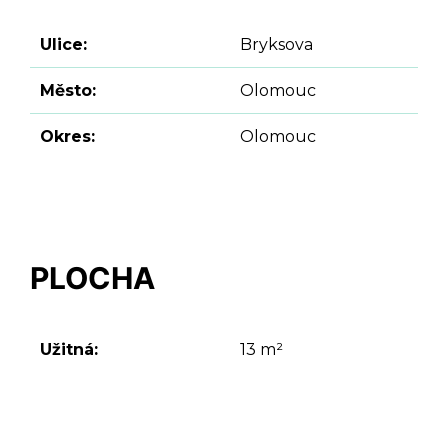
Ulice:
Bryksova
Město:
Olomouc
Okres:
Olomouc
PLOCHA
Užitná:
13 m²