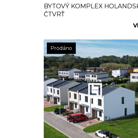
BYTOVÝ KOMPLEX HOLANDS
ČTVRŤ
V
Prodáno