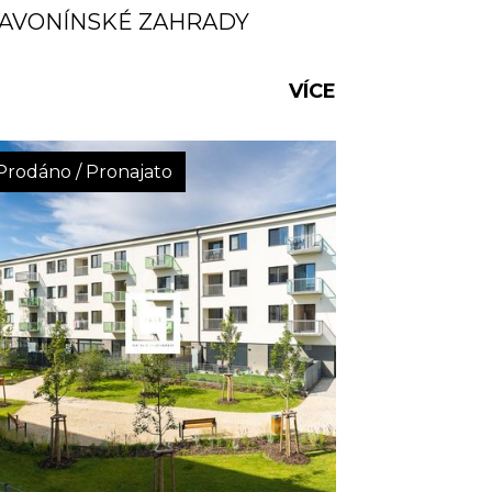
AVONÍNSKÉ ZAHRADY
VÍCE
Prodáno / Pronajato