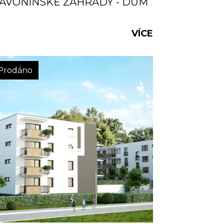
AVONÍNSKÉ ZAHRADY - DŮM
VÍCE
Prodáno