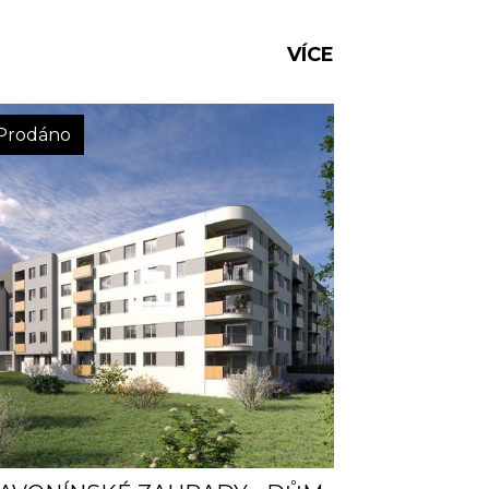
VÍCE
Prodáno