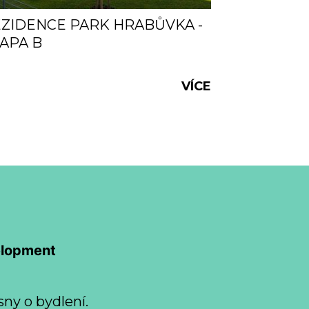
ZIDENCE PARK HRABŮVKA -
APA B
VÍCE
elopment
sny o bydlení.