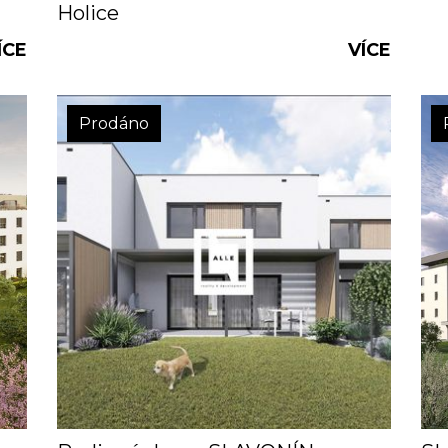
Holice
ÍCE
VÍCE
Prodáno