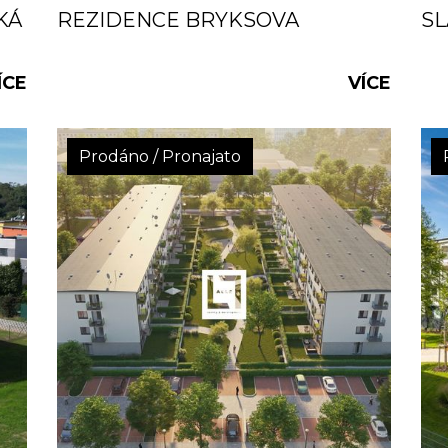
KÁ
REZIDENCE BRYKSOVA
SL
ÍCE
VÍCE
Prodáno / Pronajato