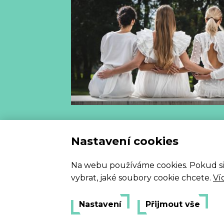
Vzorový
Nastavení cookies
Na webu používáme cookies. Pokud si my
vybrat, jaké soubory cookie chcete.
Ví
Nastavení
Přijmout vše