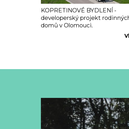
KOPRETINOVÉ BYDLENÍ -
developerský projekt rodinnýc
domů v Olomouci.
V