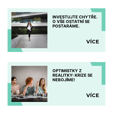
INVESTUJTE CHYTŘE.
O VŠE OSTATNÍ SE
POSTARÁME.
VÍCE
OPTIMISTKY Z
REALITKY: KRIZE SE
NEBOJÍME!
VÍCE