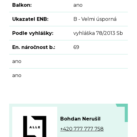
Balkon:
ano
Ukazatel ENB:
B - Velmi úsporná
Podle vyhlášky:
vyhláška 78/2013 Sb
En. náročnost b.:
69
ano
ano
Bohdan Nerušil
+420 777 777 758