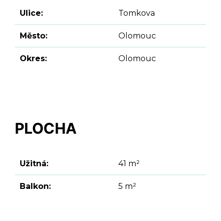
Ulice:
Tomkova
Město:
Olomouc
Okres:
Olomouc
PLOCHA
Užitná:
41 m²
Balkon:
5 m²