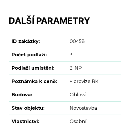
DALŠÍ PARAMETRY
ID zakázky:
00458
Počet podlaží:
3
Podlaží umístění:
3. NP
Poznámka k ceně:
+ provize RK
Budova:
Cihlová
Stav objektu:
Novostavba
Vlastnictví:
Osobní