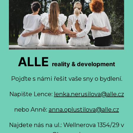
ALLE
reality & development
Pojďte s námi řešit vaše sny o bydlení.
Napište Lence:
lenka.nerusilova@alle.cz
nebo Anně:
anna.oplustilova@alle.cz
Najdete nás na ul.: Wellnerova 1354/29 v