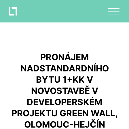
PRONÁJEM
NADSTANDARDNÍHO
BYTU 1+KK V
NOVOSTAVBĚ V
DEVELOPERSKÉM
PROJEKTU GREEN WALL,
OLOMOUC-HEJČÍN