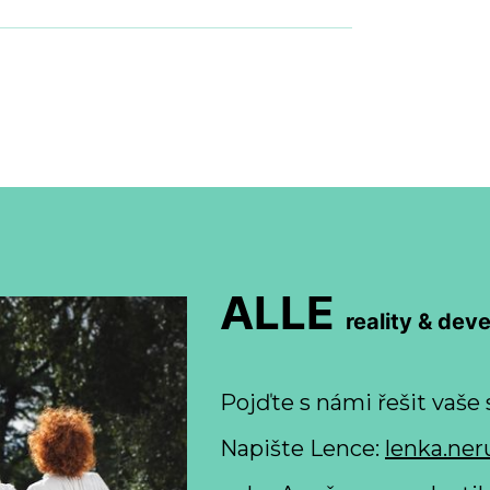
ALLE
reality & dev
Pojďte s námi řešit vaše 
Napište Lence:
lenka.ner