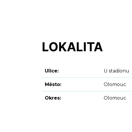
LOKALITA
Ulice:
U stadionu
Město:
Olomouc
Okres:
Olomouc