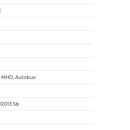
K
ce, MHD, Autobus
/2013 Sb