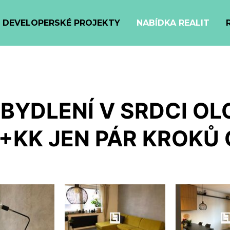
DEVELOPERSKÉ PROJEKTY
NABÍDKA REALIT
BYDLENÍ V SRDCI O
+KK JEN PÁR KROKŮ