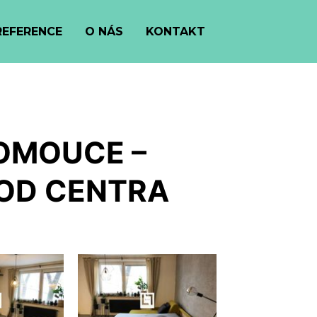
REFERENCE
O NÁS
KONTAKT
LOMOUCE –
 OD CENTRA