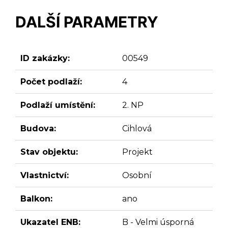
DALŠÍ PARAMETRY
ID zakázky:
00549
Počet podlaží:
4
Podlaží umístění:
2. NP
Budova:
Cihlová
Stav objektu:
Projekt
Vlastnictví:
Osobní
Balkon:
ano
Ukazatel ENB:
B - Velmi úsporná