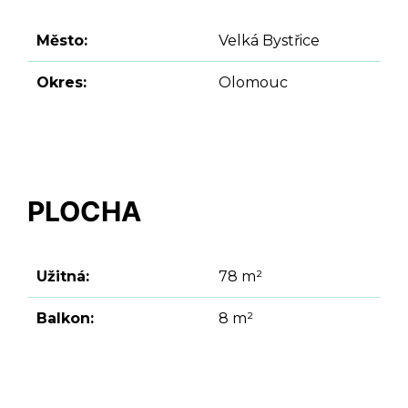
Město:
Velká Bystřice
Okres:
Olomouc
PLOCHA
Užitná:
78 m²
Balkon:
8 m²