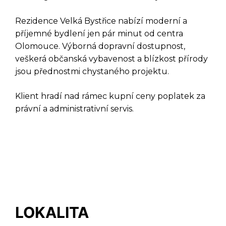
Rezidence Velká Bystřice nabízí moderní a
DOTAZ K TÉTO
příjemné bydlení jen pár minut od centra
NEMOVITOSTI
Olomouce. Výborná dopravní dostupnost,
veškerá občanská vybavenost a blízkost přírody
jsou přednostmi chystaného projektu.
Klient hradí nad rámec kupní ceny poplatek za
právní a administrativní servis.
LOKALITA