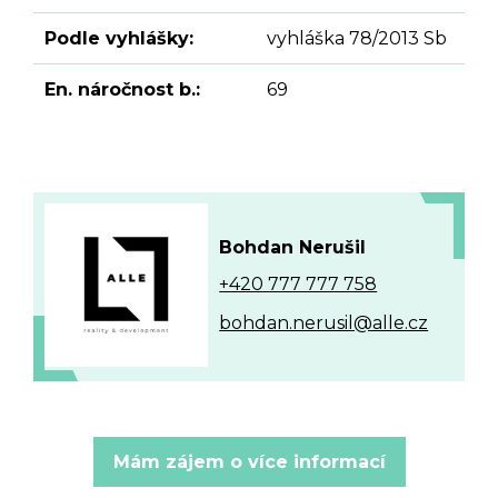
Podle vyhlášky:
vyhláška 78/2013 Sb
En. náročnost b.:
69
Bohdan Nerušil
+420 777 777 758
bohdan.nerusil@alle.cz
Mám zájem o více informací