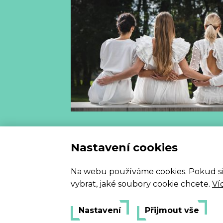
Vzorový
Nastavení cookies
Na webu používáme cookies. Pokud si my
vybrat, jaké soubory cookie chcete.
Ví
Nastavení
Přijmout vše