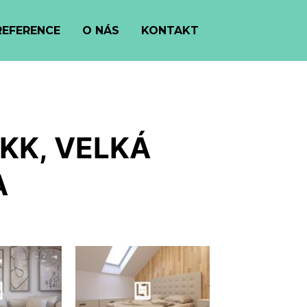
REFERENCE
O NÁS
KONTAKT
KK, VELKÁ
A