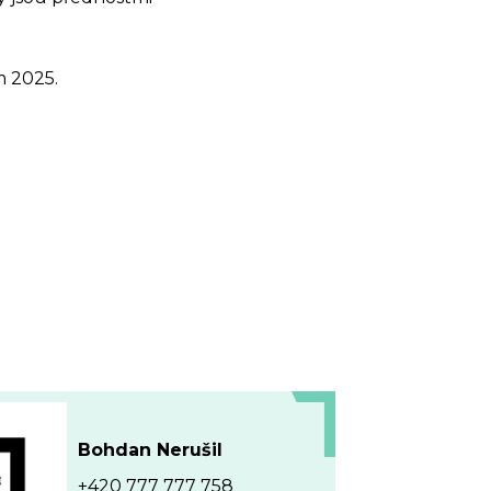
m 2025.
OSTI
Bohdan Nerušil
+420 777 777 758