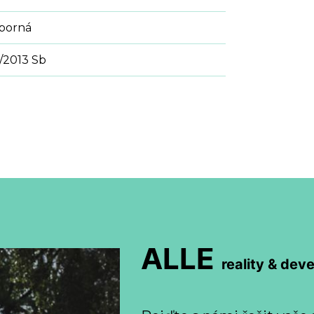
sporná
/2013 Sb
ALLE
reality & dev