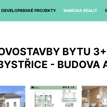
DEVELOPERSKÉ PROJEKTY
NABÍDKA REALIT
OVOSTAVBY BYTU 3+
BYSTŘICE - BUDOVA 