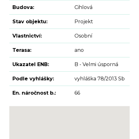
Budova:
Cihlová
Stav objektu:
Projekt
Vlastnictví:
Osobní
Terasa:
ano
Ukazatel ENB:
B - Velmi úsporná
Podle vyhlášky:
vyhláška 78/2013 Sb
En. náročnost b.:
66