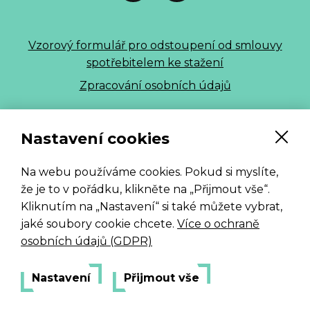
Vzorový formulář pro odstoupení od smlouvy
spotřebitelem ke stažení
Zpracování osobních údajů
ALLE 2026
Nastavení cookies
Na webu používáme cookies. Pokud si myslíte,
že je to v pořádku, klikněte na „Přijmout vše“.
Kliknutím na „Nastavení“ si také můžete vybrat,
jaké soubory cookie chcete.
Více o ochraně
osobních údajů (GDPR)
Nastavení
Přijmout vše