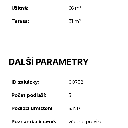
Užitná:
66 m²
Terasa:
31 m²
DALŠÍ PARAMETRY
ID zakázky:
00732
Počet podlaží:
5
Podlaží umístění:
5. NP
Poznámka k ceně:
včetně provize