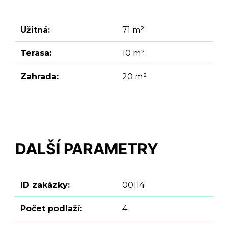
Užitná:
71 m²
Terasa:
10 m²
Zahrada:
20 m²
DALŠÍ PARAMETRY
ID zakázky:
00114
Počet podlaží:
4