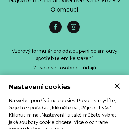
Najdete nás na ul.: Wellnerova 1354/29 v
Olomouci
Vzorový formulář pro odstoupení od smlouvy
spotřebitelem ke stažení
Zpracování osobních údajů
ALLE 2026
Nastavení cookies
Na webu používáme cookies. Pokud si myslíte,
že je to v pořádku, klikněte na „Přijmout vše“.
Kliknutím na „Nastavení“ si také můžete vybrat,
jaké soubory cookie chcete.
Více o ochraně