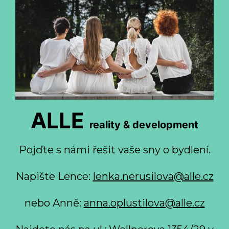
ALLE
reality & development
Pojďte s námi řešit vaše sny o bydlení.
Napište Lence:
lenka.nerusilova@alle.cz
nebo Anně:
anna.oplustilova@alle.cz