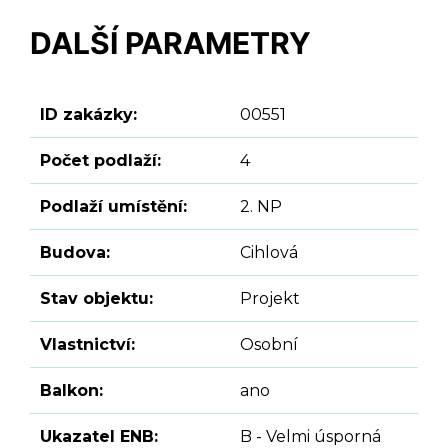
DALŠÍ PARAMETRY
ID zakázky:
00551
Počet podlaží:
4
Podlaží umístění:
2. NP
Budova:
Cihlová
Stav objektu:
Projekt
Vlastnictví:
Osobní
Balkon:
ano
Ukazatel ENB:
B - Velmi úsporná