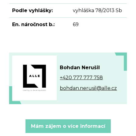
Podle vyhlášky:
vyhláška 78/2013 Sb
En. náročnost b.:
69
Bohdan Nerušil
+420 777 777 758
bohdan.nerusil@alle.cz
Mám zájem o více informací