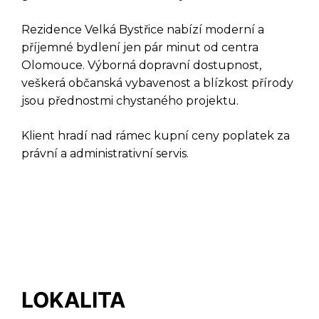
Rezidence Velká Bystřice nabízí moderní a
DOTAZ K TÉTO
příjemné bydlení jen pár minut od centra
NEMOVITOSTI
Olomouce. Výborná dopravní dostupnost,
veškerá občanská vybavenost a blízkost přírody
jsou přednostmi chystaného projektu.
Klient hradí nad rámec kupní ceny poplatek za
právní a administrativní servis.
LOKALITA