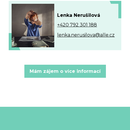
Lenka Nerušilová
+420 792 301 188
lenka.nerusilova@alle.cz
Mám zájem o více informací