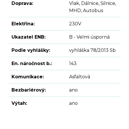
Doprava:
Vlak, Dálnice, Silnice,
MHD, Autobus
Elektřina:
230V
Ukazatel ENB:
B - Velmi úsporná
Podle vyhlášky:
vyhláška 78/2013 Sb
En. náročnost b.:
143
Komunikace:
Asfaltová
Bezbariérový:
ano
Výtah:
ano