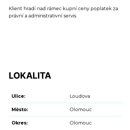
Klient hradí nad rámec kupní ceny poplatek za
právní a administrativní servis.
LOKALITA
Ulice:
Loudova
Město:
Olomouc
Okres:
Olomouc