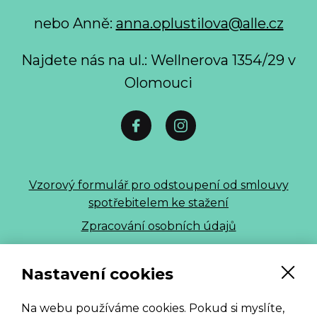
nebo Anně:
anna.oplustilova@alle.cz
Najdete nás na ul.: Wellnerova 1354/29 v
Olomouci
Vzorový formulář pro odstoupení od smlouvy
spotřebitelem ke stažení
Zpracování osobních údajů
ALLE 2026
Nastavení cookies
Na webu používáme cookies. Pokud si myslíte,