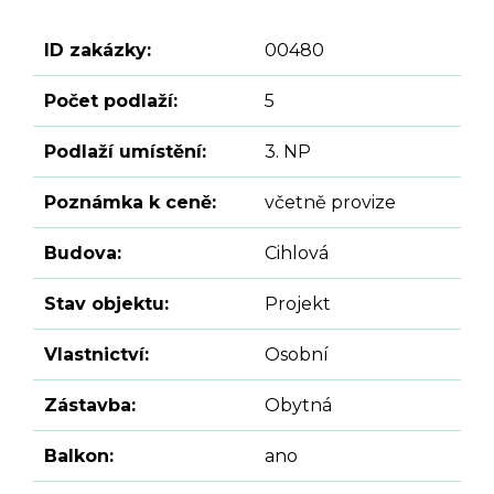
ID zakázky:
00480
Počet podlaží:
5
Podlaží umístění:
3. NP
Poznámka k ceně:
včetně provize
Budova:
Cihlová
Stav objektu:
Projekt
Vlastnictví:
Osobní
Zástavba:
Obytná
Balkon:
ano