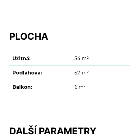
PLOCHA
Užitná:
54 m²
Podlahová:
57 m²
Balkon:
6 m²
DALŠÍ PARAMETRY