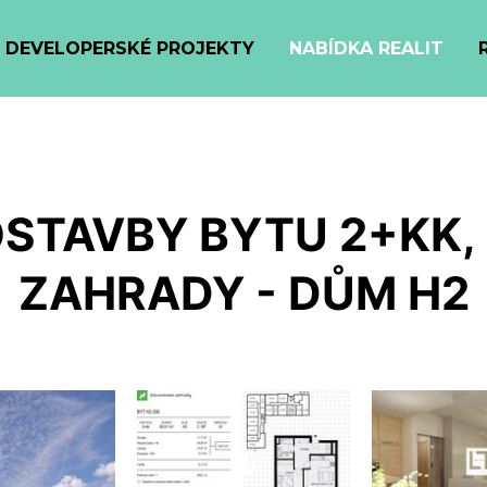
DEVELOPERSKÉ PROJEKTY
NABÍDKA REALIT
STAVBY BYTU 2+KK,
ZAHRADY - DŮM H2