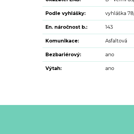
Podle vyhlášky:
vyhláška 78
En. náročnost b.:
143
Komunikace:
Asfaltová
Bezbariérový:
ano
Výtah:
ano