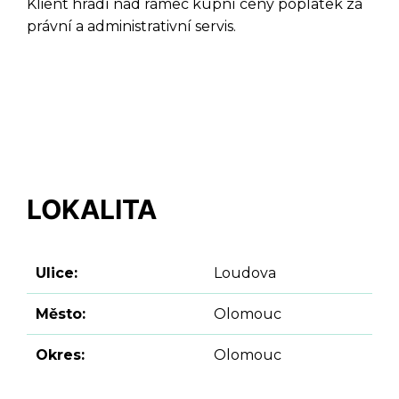
Klient hradí nad rámec kupní ceny poplatek za
právní a administrativní servis.
LOKALITA
Ulice:
Loudova
Město:
Olomouc
Okres:
Olomouc