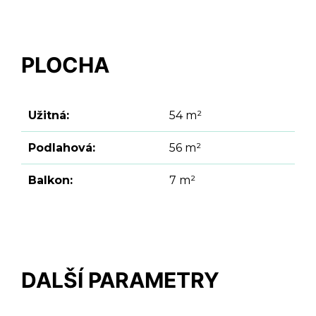
PLOCHA
Užitná:
54 m²
Podlahová:
56 m²
Balkon:
7 m²
DALŠÍ PARAMETRY