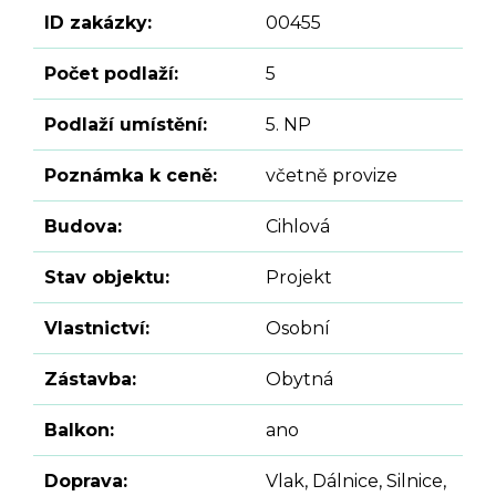
ID zakázky:
00455
Počet podlaží:
5
Podlaží umístění:
5. NP
Poznámka k ceně:
včetně provize
Budova:
Cihlová
Stav objektu:
Projekt
Vlastnictví:
Osobní
Zástavba:
Obytná
Balkon:
ano
Doprava:
Vlak, Dálnice, Silnice,