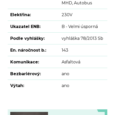
MHD, Autobus
Elektřina:
230V
Ukazatel ENB:
B - Velmi úsporná
Podle vyhlášky:
vyhláška 78/2013 Sb
En. náročnost b.:
143
Komunikace:
Asfaltová
Bezbariérový:
ano
Výtah:
ano