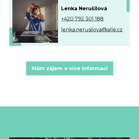
Lenka Nerušilová
+420 792 301 188
lenka.nerusilova@alle.cz
Mám zájem o více informací