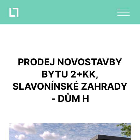
PRODEJ NOVOSTAVBY
BYTU 2+KK,
SLAVONÍNSKÉ ZAHRADY
- DŮM H