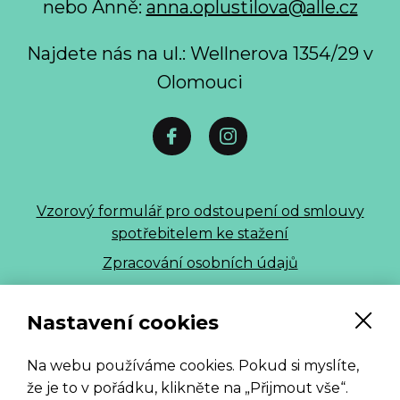
nebo Anně:
anna.oplustilova@alle.cz
Najdete nás na ul.: Wellnerova 1354/29 v
Olomouci
Vzorový formulář pro odstoupení od smlouvy
spotřebitelem ke stažení
Zpracování osobních údajů
ALLE 2026
Nastavení cookies
Na webu používáme cookies. Pokud si myslíte,
že je to v pořádku, klikněte na „Přijmout vše“.