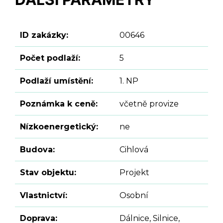
ID zakázky:
00646
Počet podlaží:
5
Podlaží umístění:
1. NP
Poznámka k ceně:
včetně provize
Nízkoenergetický:
ne
Budova:
Cihlová
Stav objektu:
Projekt
Vlastnictví:
Osobní
Doprava:
Dálnice, Silnice,