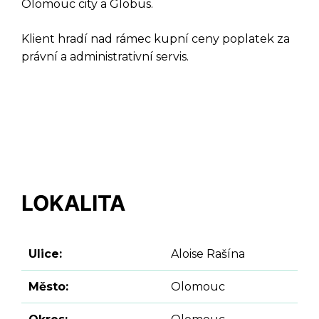
Olomouc city a Globus.
Klient hradí nad rámec kupní ceny poplatek za
právní a administrativní servis.
LOKALITA
Ulice:
Aloise Rašína
Město:
Olomouc