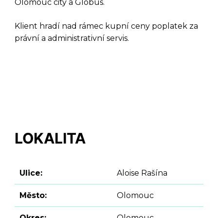
Olomouc city a Globus.
Klient hradí nad rámec kupní ceny poplatek za
právní a administrativní servis.
LOKALITA
Ulice:
Aloise Rašína
Město:
Olomouc
Okres:
Olomouc