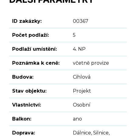
ID zakázky:
00367
Počet podlaží:
5
Podlaží umístění:
4. NP
Poznámka k ceně:
včetně provize
Budova:
Cihlová
Stav objektu:
Projekt
Vlastnictví:
Osobní
Balkon:
ano
Doprava:
Dálnice, Silnice,