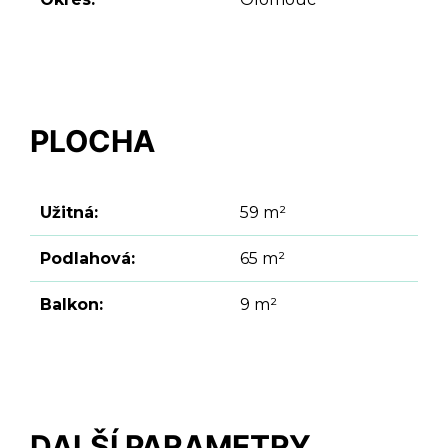
PLOCHA
Užitná:
59 m²
Podlahová:
65 m²
Balkon:
9 m²
DALŠÍ PARAMETRY