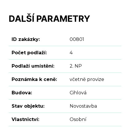
DALŠÍ PARAMETRY
ID zakázky:
00801
Počet podlaží:
4
Podlaží umístění:
2. NP
Poznámka k ceně:
včetně provize
Budova:
Cihlová
Stav objektu:
Novostavba
Vlastnictví:
Osobní