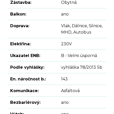
Zástavba:
Obytná
Balkon:
ano
Doprava:
Vlak, Dálnice, Silnice,
MHD, Autobus
Elektřina:
230V
Ukazatel ENB:
B - Velmi úsporná
Podle vyhlášky:
vyhláška 78/2013 Sb
En. náročnost b.:
143
Komunikace:
Asfaltová
Bezbariérový:
ano