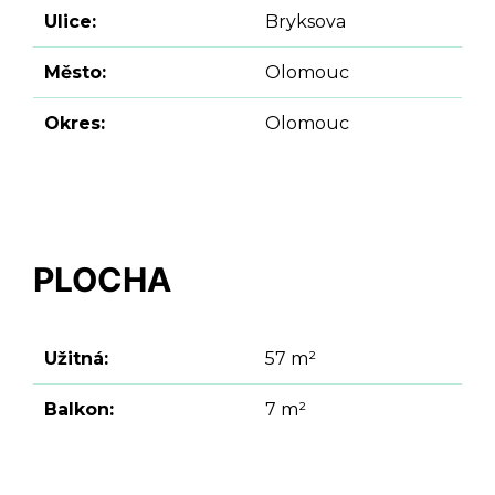
Ulice:
Bryksova
Město:
Olomouc
Okres:
Olomouc
PLOCHA
Užitná:
57 m²
Balkon:
7 m²