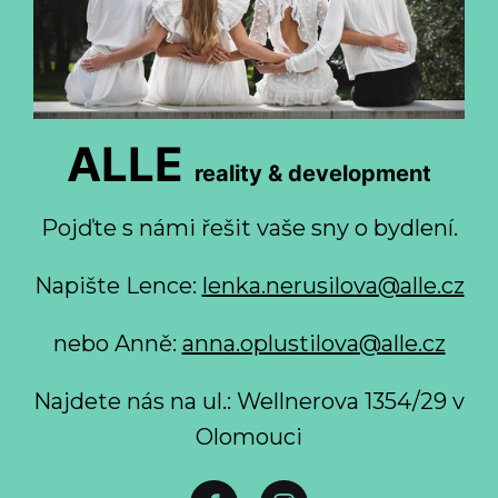
ALLE
reality & development
Pojďte s námi řešit vaše sny o bydlení.
Napište Lence:
lenka.nerusilova@alle.cz
nebo Anně:
anna.oplustilova@alle.cz
Najdete nás na ul.: Wellnerova 1354/29 v
Olomouci