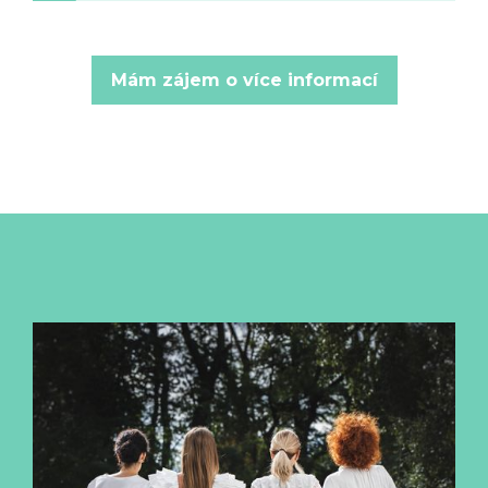
Mám zájem o více informací