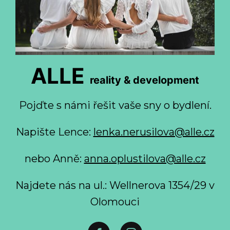
ALLE
reality & development
Pojďte s námi řešit vaše sny o bydlení.
Napište Lence:
lenka.nerusilova@alle.cz
nebo Anně:
anna.oplustilova@alle.cz
Najdete nás na ul.: Wellnerova 1354/29 v
Olomouci