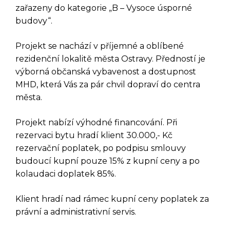
zařazeny do kategorie „B – Vysoce úsporné
budovy“.
Projekt se nachází v příjemné a oblíbené
rezidenční lokalitě města Ostravy. Předností je
výborná občanská vybavenost a dostupnost
MHD, která Vás za pár chvil dopraví do centra
města.
Projekt nabízí výhodné financování. Při
rezervaci bytu hradí klient 30.000,- Kč
rezervační poplatek, po podpisu smlouvy
budoucí kupní pouze 15% z kupní ceny a po
kolaudaci doplatek 85%.
Klient hradí nad rámec kupní ceny poplatek za
právní a administrativní servis.