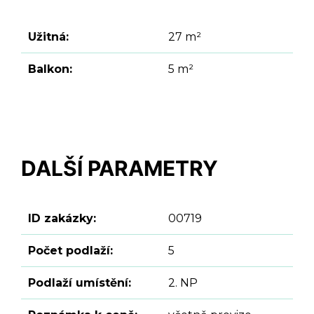
Užitná:
27 m²
Balkon:
5 m²
DALŠÍ PARAMETRY
ID zakázky:
00719
Počet podlaží:
5
Podlaží umístění:
2. NP