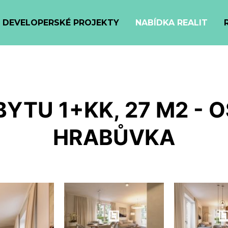
DEVELOPERSKÉ PROJEKTY
NABÍDKA REALIT
YTU 1+KK, 27 M2 - 
HRABŮVKA