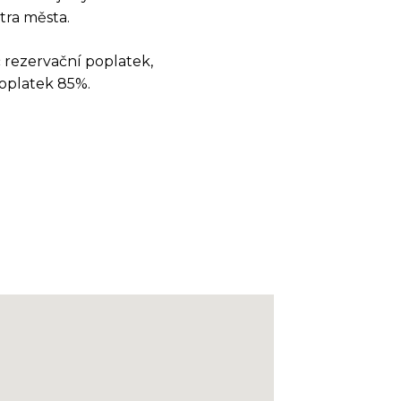
tra města.
č rezervační poplatek,
oplatek 85%.