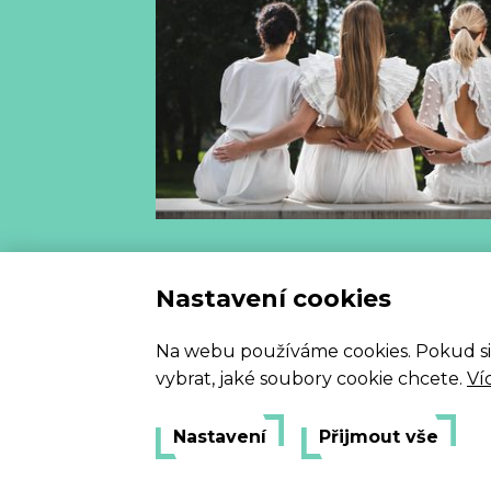
Vzorový
Nastavení cookies
Na webu používáme cookies. Pokud si my
vybrat, jaké soubory cookie chcete.
Ví
Nastavení
Přijmout vše