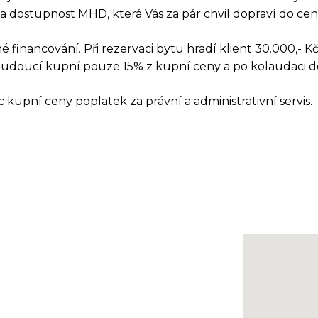
 dostupnost MHD, která Vás za pár chvil dopraví do cen
 financování. Při rezervaci bytu hradí klient 30.000,- K
udoucí kupní pouze 15% z kupní ceny a po kolaudaci d
 kupní ceny poplatek za právní a administrativní servis.