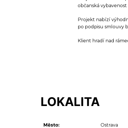
občanská vybavenost a
Projekt nabízí výhodné
po podpisu smlouvy b
Klient hradí nad rámec
LOKALITA
Město:
Ostrava