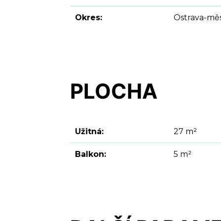
Okres:
Ostrava-mě
PLOCHA
Užitná:
27 m²
Balkon:
5 m²