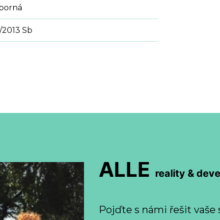
sporná
/2013 Sb
ALLE
reality & dev
Pojďte s námi řešit vaše 