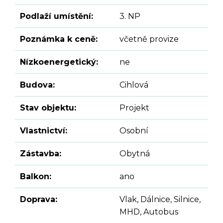
Podlaží umístění:
3. NP
Poznámka k ceně:
včetně provize
Nízkoenergetický:
ne
Budova:
Cihlová
Stav objektu:
Projekt
Vlastnictví:
Osobní
Zástavba:
Obytná
Balkon:
ano
Doprava:
Vlak, Dálnice, Silnice,
MHD, Autobus