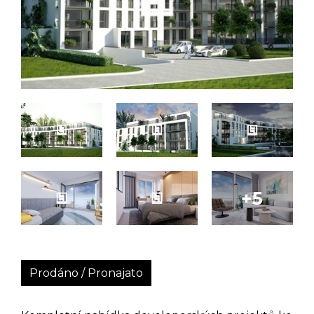
Prodáno / Pronajato