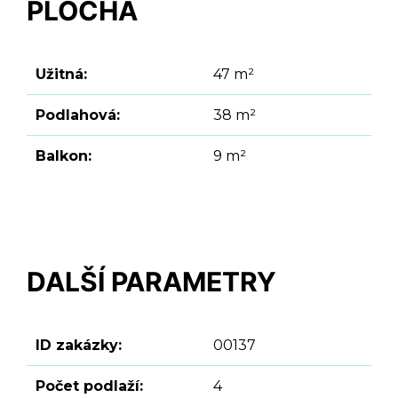
PLOCHA
Užitná:
47 m²
Podlahová:
38 m²
Balkon:
9 m²
DALŠÍ PARAMETRY
ID zakázky:
00137
Počet podlaží:
4