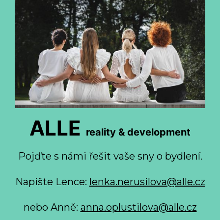
ALLE
reality & development
Pojďte s námi řešit vaše sny o bydlení.
Napište Lence:
lenka.nerusilova@alle.cz
nebo Anně:
anna.oplustilova@alle.cz