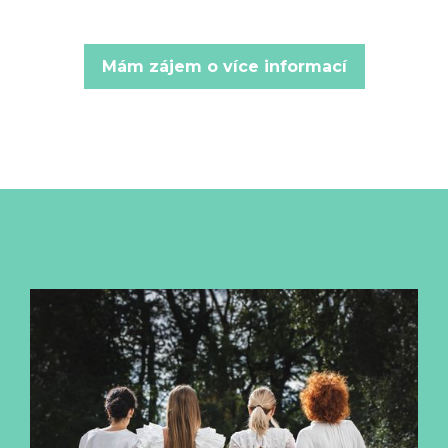
Mám zájem o více informací