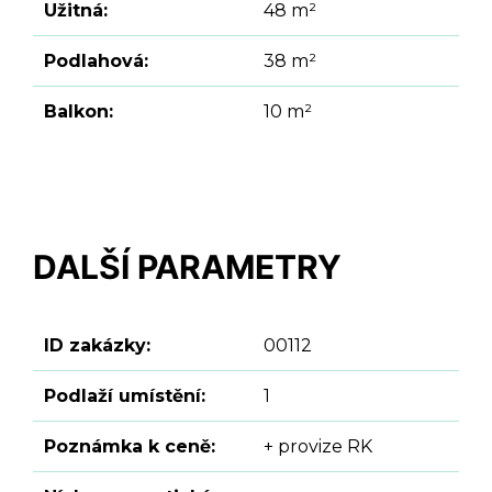
Užitná:
48 m²
Podlahová:
38 m²
Balkon:
10 m²
DALŠÍ PARAMETRY
ID zakázky:
00112
Podlaží umístění:
1
Poznámka k ceně:
+ provize RK