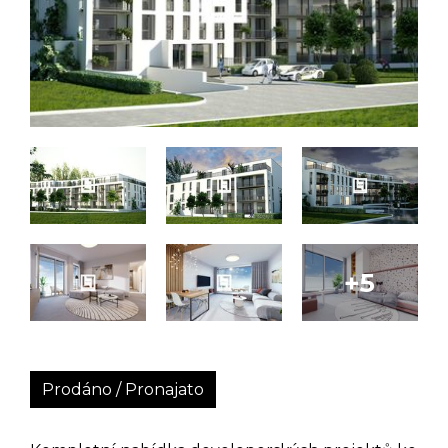
Prodáno / Pronajato