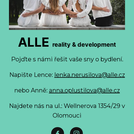
ALLE
reality & development
Pojďte s námi řešit vaše sny o bydlení.
Napište Lence:
lenka.nerusilova@alle.cz
nebo Anně:
anna.oplustilova@alle.cz
Najdete nás na ul.: Wellnerova 1354/29 v
Olomouci