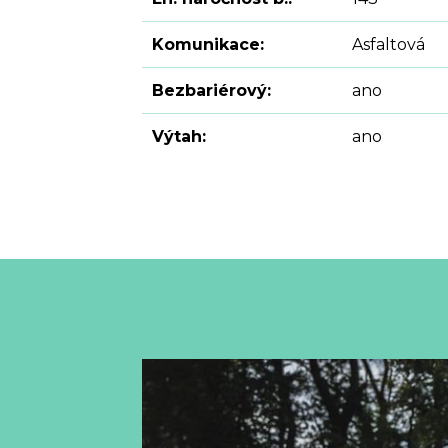
Komunikace:
Asfaltová
Bezbariérový:
ano
Výtah:
ano