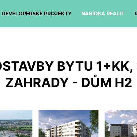
DEVELOPERSKÉ PROJEKTY
NABÍDKA REALIT
STAVBY BYTU 1+KK,
ZAHRADY - DŮM H2