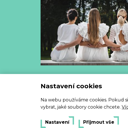
Vzorový
Nastavení cookies
Na webu používáme cookies. Pokud si my
vybrat, jaké soubory cookie chcete.
Ví
Nastavení
Přijmout vše