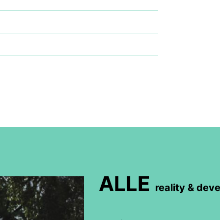
ALLE
reality & dev