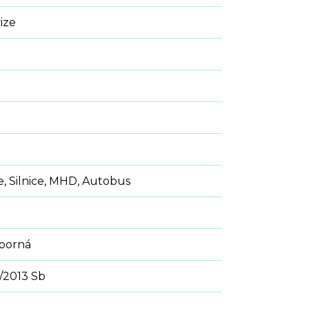
ize
e, Silnice, MHD, Autobus
sporná
/2013 Sb