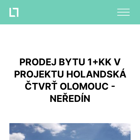
PRODEJ BYTU 1+KK V
PROJEKTU HOLANDSKÁ
ČTVRŤ OLOMOUC -
NEŘEDÍN