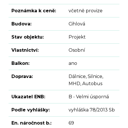
Poznámka k ceně:
včetně provize
Budova:
Cihlová
Stav objektu:
Projekt
Vlastnictví:
Osobní
Balkon:
ano
Doprava:
Dálnice, Silnice,
MHD, Autobus
Ukazatel ENB:
B - Velmi úsporná
Podle vyhlášky:
vyhláška 78/2013 Sb
En. náročnost b.:
69