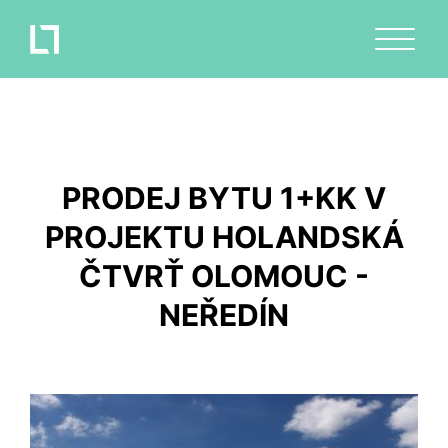
PRODEJ BYTU 1+KK V
PROJEKTU HOLANDSKÁ
ČTVRŤ OLOMOUC -
NEŘEDÍN