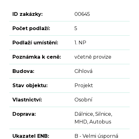
ID zakázky:
00645
Počet podlaží:
5
Podlaží umístění:
1. NP
Poznámka k ceně:
včetně provize
Budova:
Cihlová
Stav objektu:
Projekt
Vlastnictví:
Osobní
Doprava:
Dálnice, Silnice,
MHD, Autobus
Ukazatel ENB:
B - Velmi úsporná