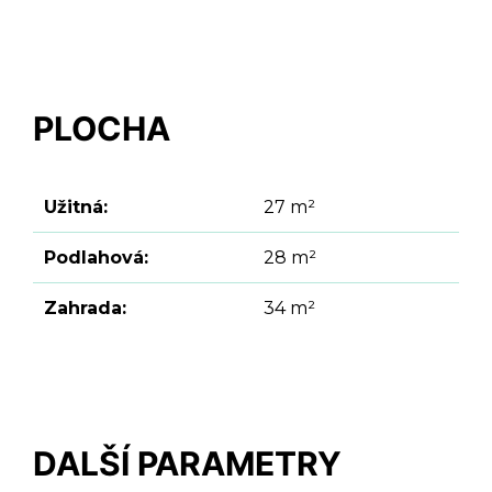
PLOCHA
Užitná:
27 m²
Podlahová:
28 m²
Zahrada:
34 m²
DALŠÍ PARAMETRY