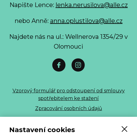
Napište Lence:
lenka.nerusilova@alle.cz
nebo Anně:
anna.oplustilova@alle.cz
Najdete nás na ul.: Wellnerova 1354/29 v
Olomouci
Vzorový formulář pro odstoupení od smlouvy
spotřebitelem ke stažení
Zpracování osobních údajů
ALLE 2026
Nastavení cookies