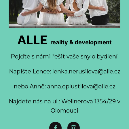
ALLE
reality & development
Pojďte s námi řešit vaše sny o bydlení.
Napište Lence:
lenka.nerusilova@alle.cz
nebo Anně:
anna.oplustilova@alle.cz
Najdete nás na ul.: Wellnerova 1354/29 v
Olomouci