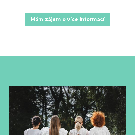
Mám zájem o více informací