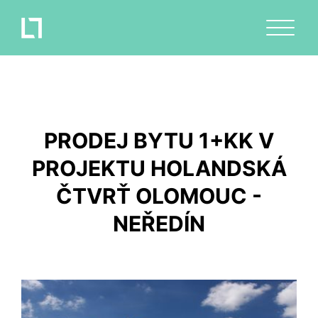
PRODEJ BYTU 1+KK V
PROJEKTU HOLANDSKÁ
ČTVRŤ OLOMOUC -
NEŘEDÍN