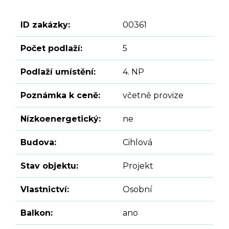
ID zakázky:
00361
Počet podlaží:
5
Podlaží umístění:
4. NP
Poznámka k ceně:
včetně provize
Nízkoenergetický:
ne
Budova:
Cihlová
Stav objektu:
Projekt
Vlastnictví:
Osobní
Balkon:
ano