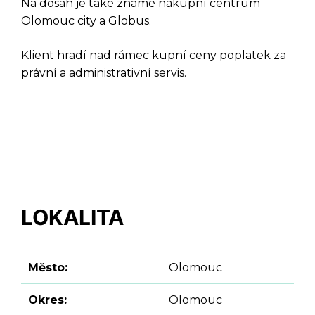
Na dosah je také známé nákupní centrum
Olomouc city a Globus.
Klient hradí nad rámec kupní ceny poplatek za
právní a administrativní servis.
LOKALITA
Město:
Olomouc
Okres:
Olomouc