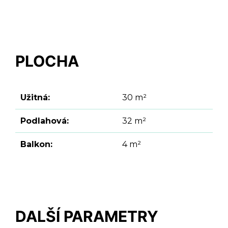
PLOCHA
Užitná:
30 m²
Podlahová:
32 m²
Balkon:
4 m²
DALŠÍ PARAMETRY