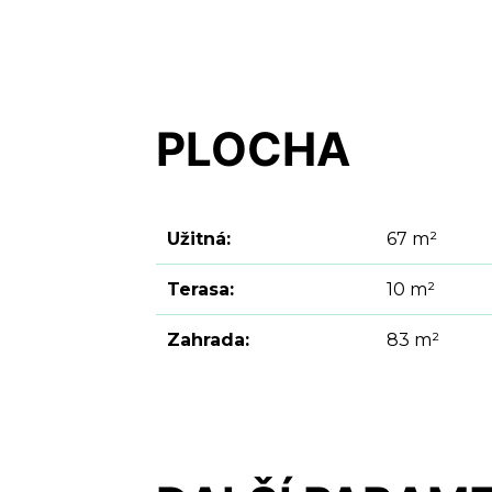
PLOCHA
Užitná:
67 m²
Terasa:
10 m²
Zahrada:
83 m²