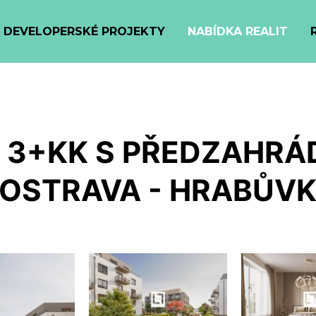
DEVELOPERSKÉ PROJEKTY
NABÍDKA REALIT
 3+KK S PŘEDZAHRÁD
 OSTRAVA - HRABŮV