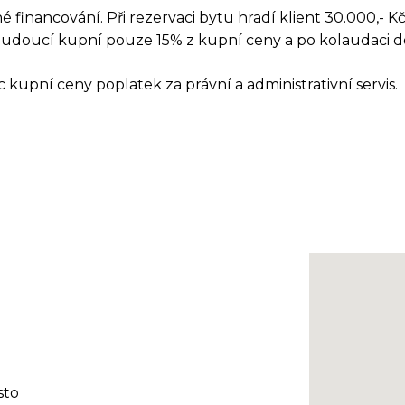
 financování. Při rezervaci bytu hradí klient 30.000,- K
udoucí kupní pouze 15% z kupní ceny a po kolaudaci d
 kupní ceny poplatek za právní a administrativní servis.
sto