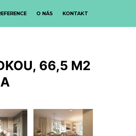
REFERENCE
O NÁS
KONTAKT
KOU, 66,5 M2
KA