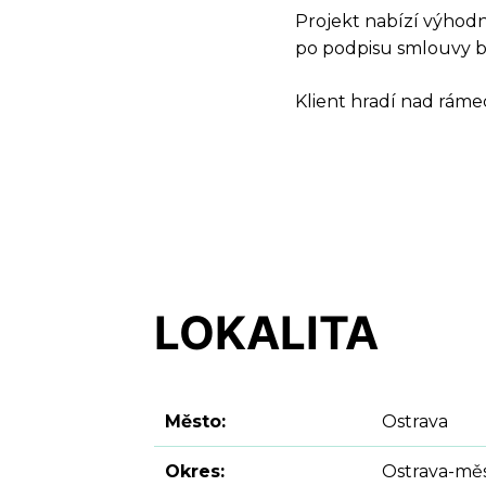
Projekt nabízí výhodné
po podpisu smlouvy b
Klient hradí nad rámec
LOKALITA
Město:
Ostrava
Okres:
Ostrava-mě