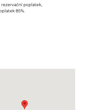
č rezervační poplatek,
oplatek 85%.