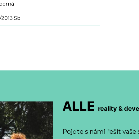
sporná
/2013 Sb
ALLE
reality & dev
Pojďte s námi řešit vaše 