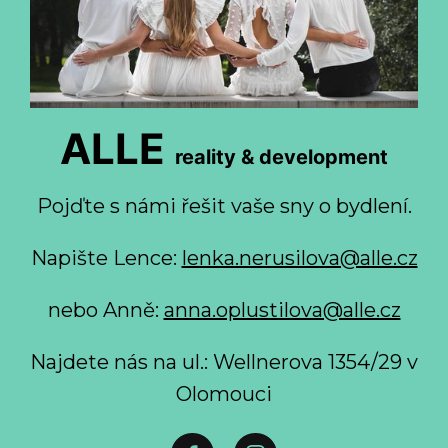
ALLE
reality & development
Pojďte s námi řešit vaše sny o bydlení.
Napište Lence:
lenka.nerusilova@alle.cz
nebo Anně:
anna.oplustilova@alle.cz
Najdete nás na ul.: Wellnerova 1354/29 v
Olomouci