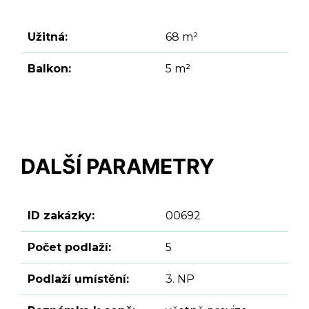
Užitná:
68 m²
Balkon:
5 m²
DALŠÍ PARAMETRY
ID zakázky:
00692
Počet podlaží:
5
Podlaží umístění:
3. NP