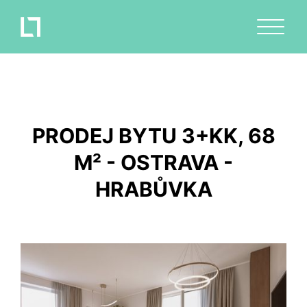
PRODEJ BYTU 3+KK, 68
M² - OSTRAVA -
HRABŮVKA