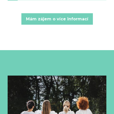
Mám zájem o více informací