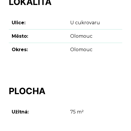
LOKALITA
Ulice:
U cukrovaru
Město:
Olomouc
Okres:
Olomouc
PLOCHA
Užitná:
75 m²