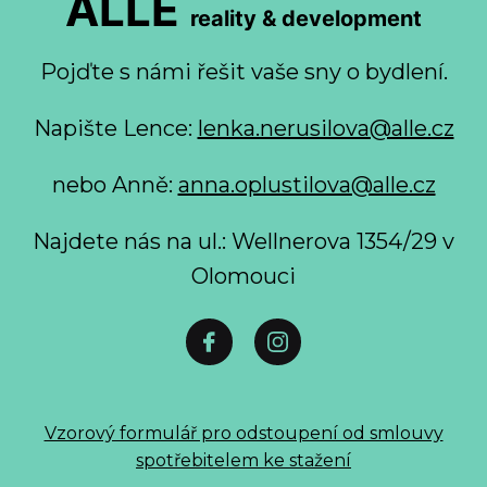
ALLE
reality & development
Pojďte s námi řešit vaše sny o bydlení.
Napište Lence:
lenka.nerusilova@alle.cz
nebo Anně:
anna.oplustilova@alle.cz
Najdete nás na ul.: Wellnerova 1354/29 v
Olomouci
Vzorový formulář pro odstoupení od smlouvy
spotřebitelem ke stažení