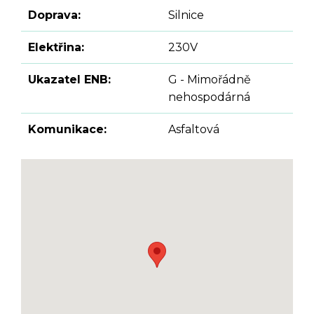
Doprava:
Silnice
Elektřina:
230V
Ukazatel ENB:
G - Mimořádně
nehospodárná
Komunikace:
Asfaltová