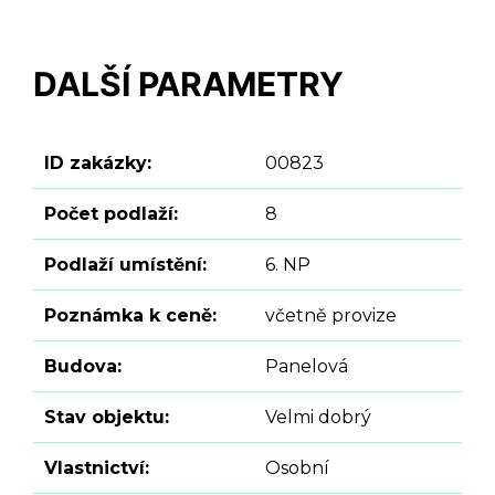
DALŠÍ PARAMETRY
ID zakázky:
00823
Počet podlaží:
8
Podlaží umístění:
6. NP
Poznámka k ceně:
včetně provize
Budova:
Panelová
Stav objektu:
Velmi dobrý
Vlastnictví:
Osobní