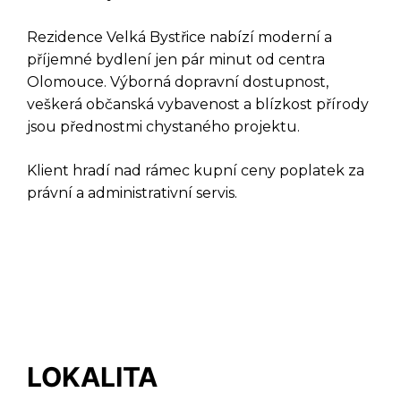
DOTAZ K TÉTO
Rezidence Velká Bystřice nabízí moderní a
NEMOVITOSTI
příjemné bydlení jen pár minut od centra
Olomouce. Výborná dopravní dostupnost,
veškerá občanská vybavenost a blízkost přírody
jsou přednostmi chystaného projektu.
Klient hradí nad rámec kupní ceny poplatek za
právní a administrativní servis.
LOKALITA