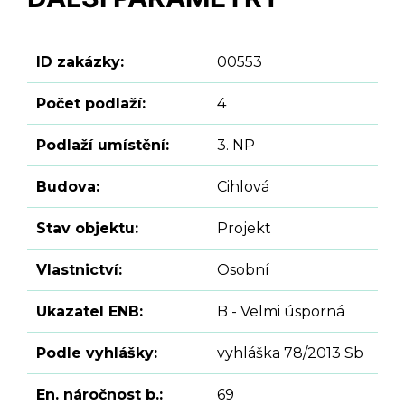
ID zakázky:
00553
Počet podlaží:
4
Podlaží umístění:
3. NP
Budova:
Cihlová
Stav objektu:
Projekt
Vlastnictví:
Osobní
Ukazatel ENB:
B - Velmi úsporná
Podle vyhlášky:
vyhláška 78/2013 Sb
En. náročnost b.:
69