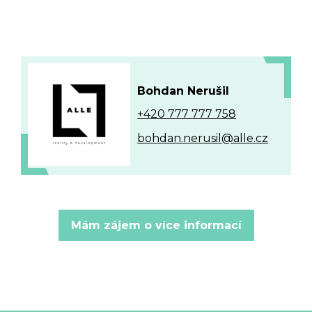
Bohdan Nerušil
+420 777 777 758
bohdan.nerusil@alle.cz
Mám zájem o více informací