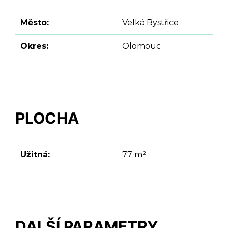
Město:
Velká Bystřice
Okres:
Olomouc
PLOCHA
Užitná:
77 m²
DALŠÍ PARAMETRY