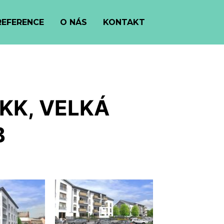
REFERENCE
O NÁS
KONTAKT
KK, VELKÁ
B