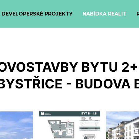
DEVELOPERSKÉ PROJEKTY
NABÍDKA REALIT
OVOSTAVBY BYTU 2+
BYSTŘICE - BUDOVA 