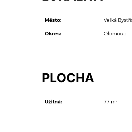
Město:
Velká Bystři
Okres:
Olomouc
PLOCHA
Užitná:
77 m²