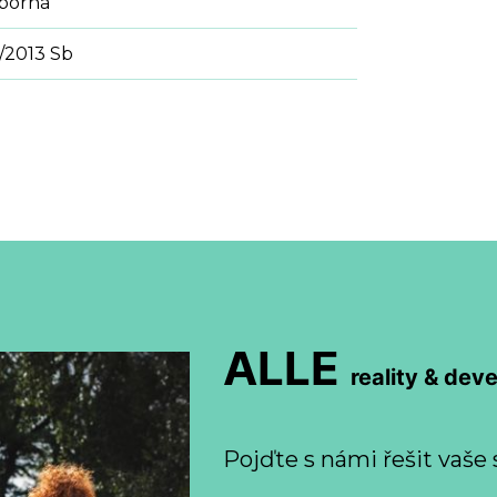
sporná
/2013 Sb
ALLE
reality & dev
Pojďte s námi řešit vaše 