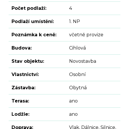
Počet podlaží:
4
Podlaží umístění:
1. NP
Poznámka k ceně:
včetně provize
Budova:
Cihlová
Stav objektu:
Novostavba
Vlastnictví:
Osobní
Zástavba:
Obytná
Terasa:
ano
Lodžie:
ano
Doprava:
Vlak, Dálnice, Silnice,