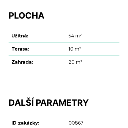
PLOCHA
Užitná:
54 m²
Terasa:
10 m²
Zahrada:
20 m²
DALŠÍ PARAMETRY
ID zakázky:
00867