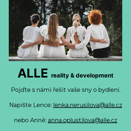
ALLE
reality & development
Pojďte s námi řešit vaše sny o bydlení.
Napište Lence:
lenka.nerusilova@alle.cz
nebo Anně:
anna.oplustilova@alle.cz