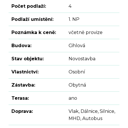
Počet podlaží:
4
Podlaží umístění:
1. NP
Poznámka k ceně:
včetně provize
Budova:
Cihlová
Stav objektu:
Novostavba
Vlastnictví:
Osobní
Zástavba:
Obytná
Terasa:
ano
Doprava:
Vlak, Dálnice, Silnice,
MHD, Autobus