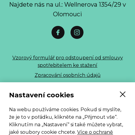
Najdete nás na ul.: Wellnerova 1354/29 v
Olomouci
Vzorový formulář pro odstoupení od smlouvy
spotřebitelem ke stažení
Zpracování osobních údajů
ALLE 2026
Nastavení cookies
Na webu používáme cookies. Pokud si myslíte,
že je to v pořádku, klikněte na „Přijmout vše“.
Kliknutím na „Nastavení“ si také můžete vybrat,
jaké soubory cookie chcete.
Více o ochraně