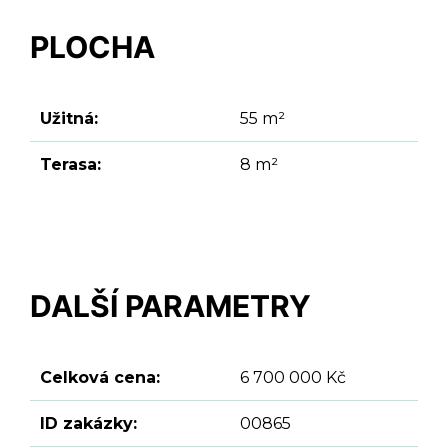
PLOCHA
Užitná:
55 m²
Terasa:
8 m²
DALŠÍ PARAMETRY
Celková cena:
6 700 000 Kč
ID zakázky:
00865