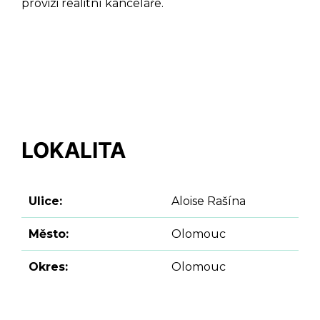
provizi realitní kanceláře.
DOTAZ K TÉTO
NEMOVITOSTI
LOKALITA
Ulice:
Aloise Rašína
Město:
Olomouc
Okres:
Olomouc