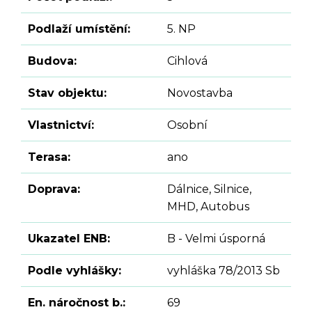
Podlaží umístění:
5. NP
Budova:
Cihlová
Stav objektu:
Novostavba
Vlastnictví:
Osobní
Terasa:
ano
Doprava:
Dálnice, Silnice,
MHD, Autobus
Ukazatel ENB:
B - Velmi úsporná
Podle vyhlášky:
vyhláška 78/2013 Sb
En. náročnost b.:
69