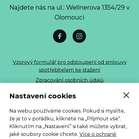
Najdete nás na ul.: Wellnerova 1354/29 v
Olomouci
Vzorový formulář pro odstoupení od smlouvy
spotřebitelem ke stažení
Zpracování osobních údajů
ALLE 2026
Nastavení cookies
Na webu používáme cookies. Pokud si myslíte,
že je to v pořádku, klikněte na „Přijmout vše“.
Kliknutím na „Nastavení“ si také můžete vybrat,
jaké soubory cookie chcete.
Více o ochraně