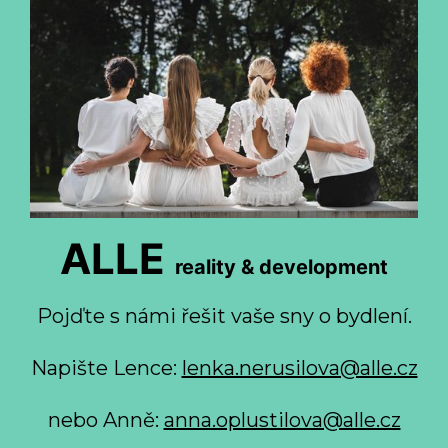
ALLE
reality & development
Pojďte s námi řešit vaše sny o bydlení.
Napište Lence:
lenka.nerusilova@alle.cz
nebo Anně:
anna.oplustilova@alle.cz