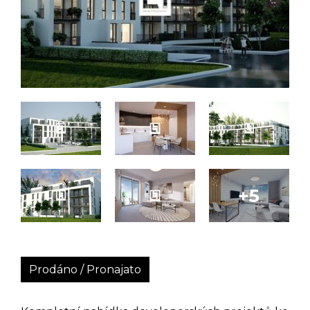
Prodáno / Pronajato