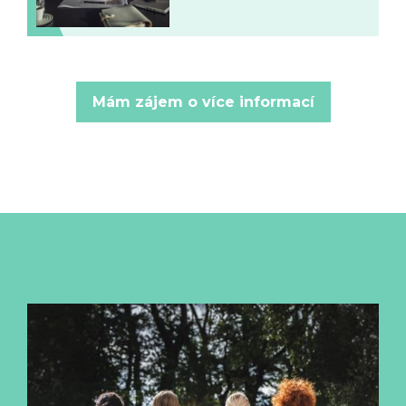
Mám zájem o více informací