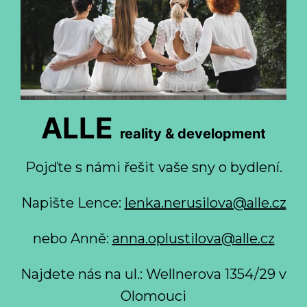
ALLE
reality & development
Pojďte s námi řešit vaše sny o bydlení.
Napište Lence:
lenka.nerusilova@alle.cz
nebo Anně:
anna.oplustilova@alle.cz
Najdete nás na ul.: Wellnerova 1354/29 v
Olomouci