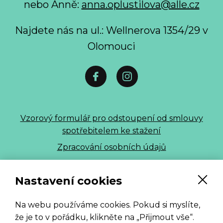
nebo Anně:
anna.oplustilova@alle.cz
Najdete nás na ul.: Wellnerova 1354/29 v
Olomouci
Vzorový formulář pro odstoupení od smlouvy
spotřebitelem ke stažení
Zpracování osobních údajů
ALLE 2026
Nastavení cookies
Na webu používáme cookies. Pokud si myslíte,
že je to v pořádku, klikněte na „Přijmout vše“.