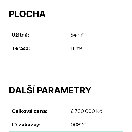
PLOCHA
Užitná:
54 m²
Terasa:
11 m²
DALŠÍ PARAMETRY
Celková cena:
6 700 000 Kč
ID zakázky:
00870