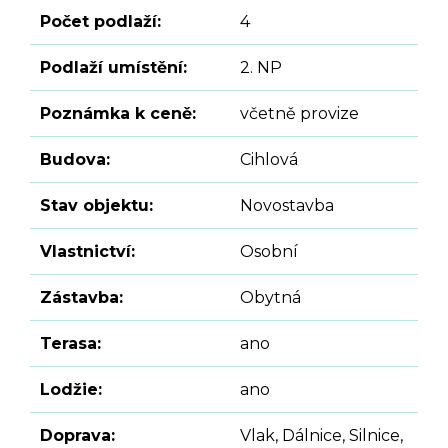
Počet podlaží:
4
Podlaží umístění:
2. NP
Poznámka k ceně:
včetně provize
Budova:
Cihlová
Stav objektu:
Novostavba
Vlastnictví:
Osobní
Zástavba:
Obytná
Terasa:
ano
Lodžie:
ano
Doprava:
Vlak, Dálnice, Silnice,