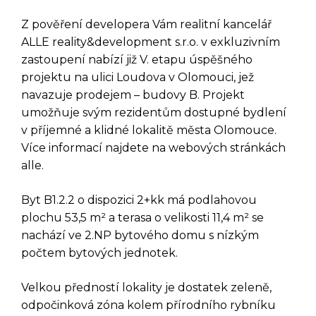
Z pověření developera Vám realitní kancelář
ALLE reality&development s.r.o. v exkluzivním
zastoupení nabízí již V. etapu úspěšného
projektu na ulici Loudova v Olomouci, jež
navazuje prodejem – budovy B. Projekt
umožňuje svým rezidentům dostupné bydlení
v příjemné a klidné lokalitě města Olomouce.
Více informací najdete na webových stránkách
alle.
Byt B1.2.2 o dispozici 2+kk má podlahovou
plochu 53,5 m² a terasa o velikosti 11,4 m² se
nachází ve 2.NP bytového domu s nízkým
počtem bytových jednotek.
Velkou předností lokality je dostatek zeleně,
odpočinková zóna kolem přírodního rybníku